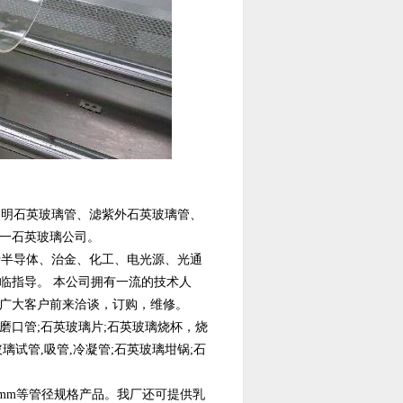
明石英玻璃管、滤紫外石英玻璃管、
一石英玻璃公司。
半导体、治金、化工、电光源、光通
临指导。 本公司拥有一流的技术人
广大客户前来洽谈，订购，维修。
磨口管;石英玻璃片;石英玻璃烧杯，烧
玻璃试管,吸管,冷凝管;石英玻璃坩锅;石
.0mm等管径规格产品。我厂还可提供乳