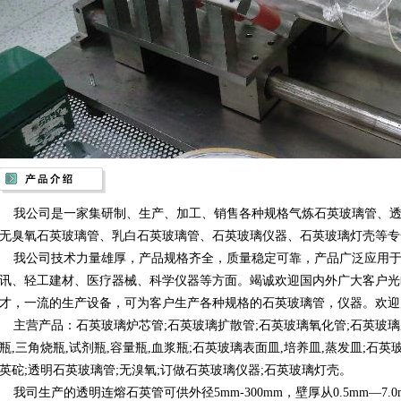
我公司是一家集研制、生产、加工、销售各种规格气炼石英玻璃管、透
无臭氧石英玻璃管、乳白石英玻璃管、石英玻璃仪器、石英玻璃灯壳等专
我公司技术力量雄厚，产品规格齐全，质量稳定可靠，产品广泛应用于
讯、轻工建材、医疗器械、科学仪器等方面。竭诚欢迎国内外广大客户光
才，一流的生产设备，可为客户生产各种规格的石英玻璃管，仪器。欢迎
主营产品：石英玻璃炉芯管;石英玻璃扩散管;石英玻璃氧化管;石英玻璃
瓶,三角烧瓶,试剂瓶,容量瓶,血浆瓶;石英玻璃表面皿,培养皿,蒸发皿;石英
英砣;透明石英玻璃管;无溴氧;订做石英玻璃仪器;石英玻璃灯壳。
我司生产的透明连熔石英管可供外径5mm-300mm，壁厚从0.5mm—7