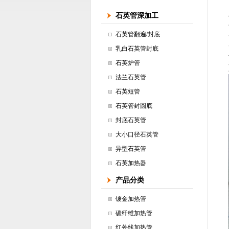
石英管深加工
石英管翻遍/封底
乳白石英管封底
石英炉管
法兰石英管
石英短管
石英管封圆底
封底石英管
大小口径石英管
异型石英管
石英加热器
产品分类
镀金加热管
碳纤维加热管
红外线加热管