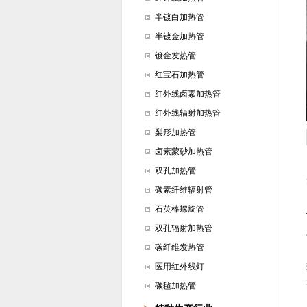
半镀白加热管
半镀金加热管
镀金发热管
红宝石加热管
红外线卤素加热管
红外线辐射加热管
梨形加热管
卤素蒙砂加热管
双孔加热管
碳素纤维辐射管
石英棒螺旋管
双孔辐射加热管
碳纤维发热管
医用红外线灯
碳毡加热管