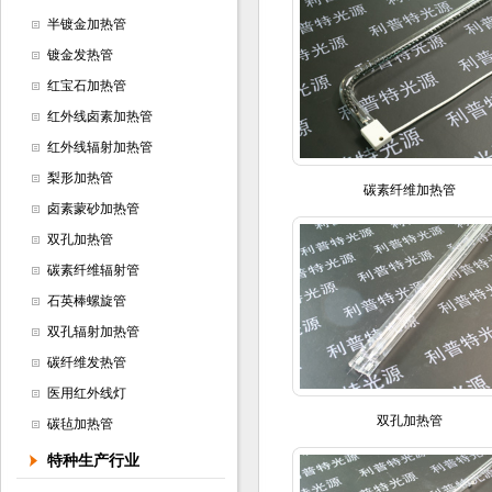
半镀金加热管
镀金发热管
红宝石加热管
红外线卤素加热管
红外线辐射加热管
梨形加热管
碳素纤维加热管
卤素蒙砂加热管
双孔加热管
碳素纤维辐射管
石英棒螺旋管
双孔辐射加热管
碳纤维发热管
医用红外线灯
双孔加热管
碳毡加热管
特种生产行业