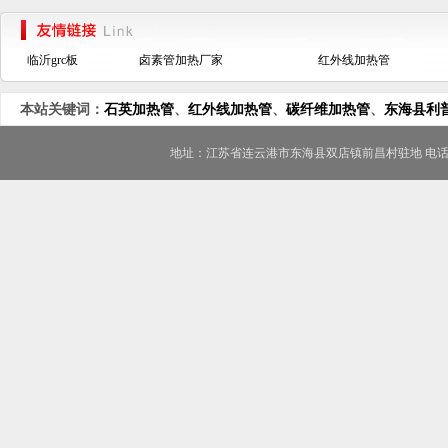
临沂grc板
卤素管加热厂家
红外线加热管
本站关键词：
石英加热管
、
红外线加热管
、
碳纤维加热管
、
东海县利
地址：江苏省连云港市东海县双店镇前昌村驻地 电话/FAX：0518-