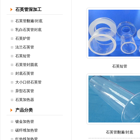
石英管深加工
石英管翻遍/封底
乳白石英管封底
石英炉管
法兰石英管
石英短管
石英管封圆底
石英短管
封底石英管
大小口径石英管
异型石英管
石英加热器
产品分类
镀金加热管
碳纤维加热管
石英管翻遍/封底
红外线加热管