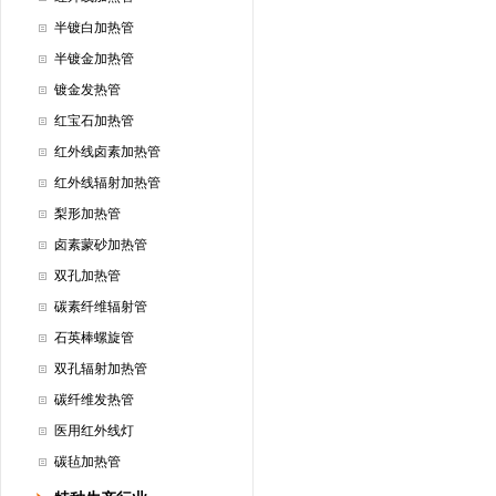
半镀白加热管
半镀金加热管
镀金发热管
红宝石加热管
红外线卤素加热管
红外线辐射加热管
梨形加热管
卤素蒙砂加热管
双孔加热管
碳素纤维辐射管
石英棒螺旋管
双孔辐射加热管
碳纤维发热管
医用红外线灯
碳毡加热管